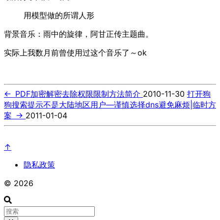
用模型做的所谓人形
背景音乐：雨中的旋律，阿甘正传主题曲。
实际上我数月前曾使用过这个音乐了～ok
←
PDF加密解密去除权限限制方法简介
2010-11-30
打开狗
狗搜索提示不是大陆地区用户—谨慎选择dns避免麻烦|临时方
案
→
2011-01-04
↑
隐私政策
© 2026