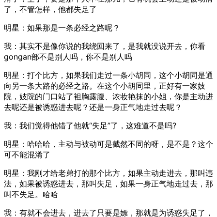
了，不管怎样，他都失足了
明星：如果那是一条必经之路呢？
我：其实不是像你说的我绕回来了，是我就没说开去，你看
gongan部不是别人吗，你不是别人吗
明星：打个比方，如果我们走过一条小胡同，这个小胡同是通
向另一条大路的必经之路。在这个小胡同里，正好有一家妓
院，妓院的门口站了袒胸露腹、浓妆艳抹的小姐，你是主动进
去呢还是被诱惑进去呢？还是一身正气地走过去呢？
我：我们觉得他错了他就“失足”了，这难道不是吗?
明星：哈哈哈，主动与被动可是截然不同的呀，是不是？这个
可不能混淆了
明星：我刚才给老弟打的那个比方，如果主动走进去，那叫违
法，如果被诱惑进去，那叫失足，如果一身正气地走过去，那
叫不失足。哈哈
我：有就不会进去，进去了只要是嫖，那就是为诱惑失足了，