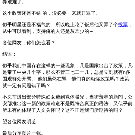
弄艰难了。
这个政策还是不错 的，没必要一来就开骂了。
似乎明星还是不福气的，所以晚上吃了饭后他又弄了个
投票
，
从中可以看到，支持俺的人还是灰常少的～
各位网友，你们怎么看？
结语：
似乎我们中国存在这样的一些现象，凡是国家出台了政策，凡
是带了中央几个字，那么不管三七二十几，总是立刻就有n多
围观群众开骂。 他们虽然在骂，他们真的就懂政策吗？政策
就一定有问题错了吗？
不久前爆出部分特殊妇女遭到裸体曝光，当街羞辱的新闻，公
安部推出这一新的政策难道不是既符合真正的语法，又似乎前
所未有的体现了人文关怀吗？这不正是我们所期待的吗？
望各位网友明鉴
最后分享图片一张。