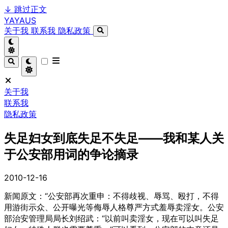
↓
跳过正文
YAYAUS
关于我
联系我
隐私政策
关于我
联系我
隐私政策
失足妇女到底失足不失足——我和某人关
于公安部用词的争论摘录
2010-12-16
新闻原文：“公安部再次重申：不得歧视、辱骂、殴打，不得
用游街示众、公开曝光等侮辱人格尊严方式羞辱卖淫女。公安
部治安管理局局长刘绍武：“以前叫卖淫女，现在可以叫失足