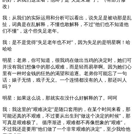
改）
我：从我们的实际运用和分析可以看出，说失足是被动那是乱
扯，词典是在乱解释，不懂也敢解释，不过“他们也不知道他
们不懂”，这个些失足老年。
我：是不是觉得“失足老年也不对”，因为失足的是明星啊！哈
哈哈
明星：老弟，你可知道，很我鸡在做出当鸡的决定时，她们可
并没有我们想像中的那么艰难，而是轻而易举啊。因为她们心
里有一种对金钱的狂热的渴望和追逐。老弟你可能忘了一句
话：婊子无情，戏子无义。一个连情都没有的人，那还叫人
吗？
明星：如果这么说，那就实在没什么好解释的了。呵呵
我：我这里的“艰难决定”是随口套用的，在某个时间来看，那
可能还真的不艰难，不过要从出生到“做这个决定的时候”，那
可真是艰难极了。 循序渐进，艰难都不再像想象的“艰难”，
不过我还是要用“他们做了一个非常艰难的决定”，至少我给他