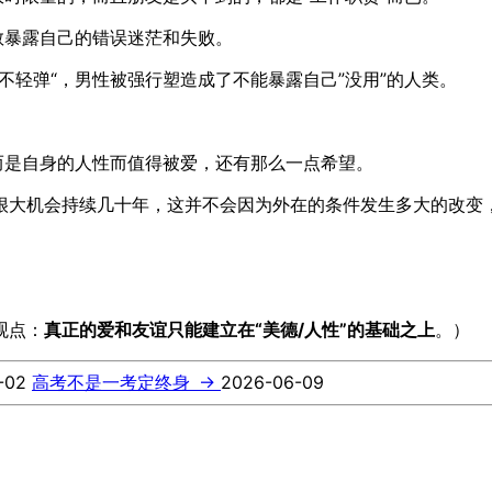
敢暴露自己的错误迷茫和失败。
不轻弹“，男性被强行塑造成了不能暴露自己”没用”的人类。
而是自身的人性而值得被爱，还有那么一点希望。
很大机会持续几十年，这并不会因为外在的条件发生多大的改变，
观点：
真正的爱和友谊只能建立在“美德/人性”的基础之上
。）
-02
高考不是一考定终身
→
2026-06-09