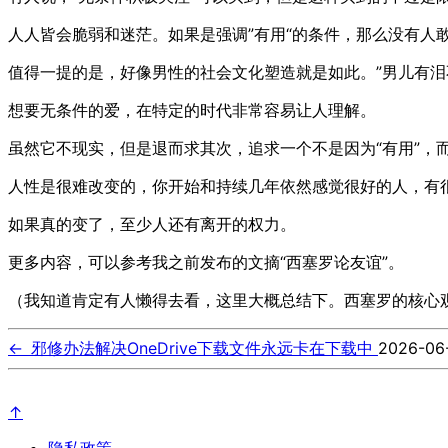
人人皆会脆弱和迷茫。如果是强调”有用“的条件，那么没有人
值得一提的是，好像男性的社会文化塑造就是如此。”男儿有泪
想要无条件的爱，在特定的时代非常容易让人理解。
虽然它不现实，但是退而求其次，追求一个不是因为“有用”，
人性是很难改变的，你开始和持续几年依然感觉很好的人，有
如果真的变了，至少人还有离开的权力。
更多内容，可以参考我之前发布的文摘“西塞罗论友谊”。
（我知道肯定有人懒得去看，这里大概总结下。西塞罗的核心
←
邪修办法解决OneDrive下载文件永远卡在下载中
2026-06
↑