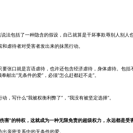
该说法包括了一种隐含的假设，自己就算是干坏事欺辱别人别人
索和虐待者对受害者发出来的抹黑行动。
只要张口就是言语虐待，也许还包含经济虐待，身体虐待。包括
须奉献出“无条件的爱”，必须“怎么赶都赶不走”。
动，写什么“我被权衡利弊了”，“我没有被坚定选择”。
和伤害”的特权，这就成为一种无限免责的超级权力，永远都是受
给出亲密关系中的无条件的爱。