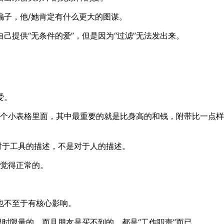
骗子，他/她肯定有什么更大的图谋。
己提供“无条件的爱”，但是因为“过滤”无法发出来。
爱。
了一个小表格里面，其中最重要的就是比身高的和钱，附带比一点样
对于工具的描述，不是对于人的描述。
会觉得正常的。
也不至于有核心影响。
限时限量的，而且朋友是买不到的，都是“工作职责”而已。