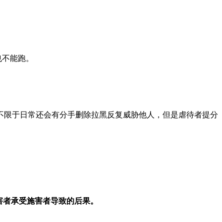
也不能跑。
不限于日常还会有分手删除拉黑反复威胁他人，但是虐待者提分
害者承受施害者导致的后果。