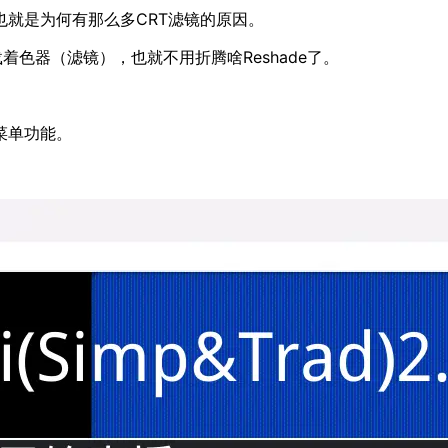
也就是为何有那么多CRT滤镜的原因。
载着色器（滤镜），也就不用折腾啥Reshade了。
菜单功能。