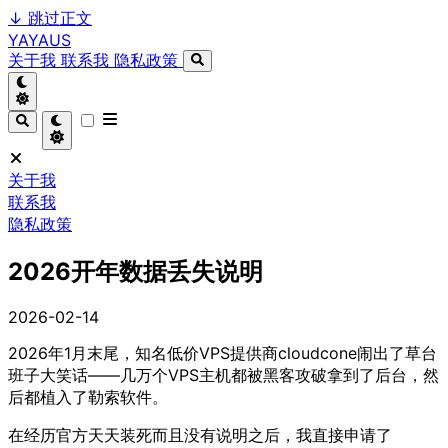
↓
跳过正文
YAYAUS
关于我
联系我
隐私政策
关于我
联系我
隐私政策
2026开年数据丢失说明
2026-02-14
2026年1月末尾，知名低价VPS提供商cloudcone闹出了草台
班子大笑话——几万个VPS主机都被黑客攻破拿到了后台，然
后都植入了勒索软件。
在经历官方天天装死而且没有说明之后，我直接申请了