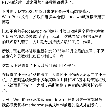
PayPal退款，后来果然全部数据都丢失了。
不过呢，我在2025年12月末尾有备份过sql数据库和
WordPress文件，所以在电脑本地使用localwp就直接重建了
博客。
比如不爽的是localwp会在创建的时候自动使用全局搜索替换
将所有的域名替换成 某某某.local ，这就导致了数据库里面
的域名都乱套了，为后期数据清洗又增加了点工作量。
所以，现在我将陆续重新补发2025年12月之后的文章，不保
证发布的元数据比如日期和以前一样。
这次我正好调查了下我以后到底用什么平台。
在调查了小主机价格也涨了，质量还不可信的之后放弃了小主
机。在想到连续缴费十多年买独立主机和VPS基本属于冤枉钱
（花钱而且不安全）之后，果断换到了免费静态网页托管平
台。
另外，WordPress不兼容markdown，长期以来一直都导致
我必须反复将markdown转换成html兼容的格式才能发布，