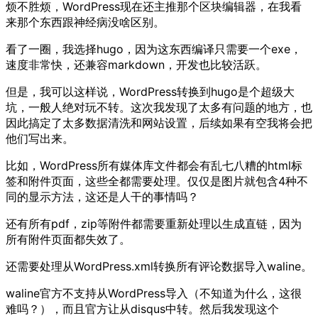
烦不胜烦，WordPress现在还主推那个区块编辑器，在我看
来那个东西跟神经病没啥区别。
看了一圈，我选择hugo，因为这东西编译只需要一个exe，
速度非常快，还兼容markdown，开发也比较活跃。
但是，我可以这样说，WordPress转换到hugo是个超级大
坑，一般人绝对玩不转。这次我发现了太多有问题的地方，也
因此搞定了太多数据清洗和网站设置，后续如果有空我将会把
他们写出来。
比如，WordPress所有媒体库文件都会有乱七八糟的html标
签和附件页面，这些全都需要处理。仅仅是图片就包含4种不
同的显示方法，这还是人干的事情吗？
还有所有pdf，zip等附件都需要重新处理以生成直链，因为
所有附件页面都失效了。
还需要处理从WordPress.xml转换所有评论数据导入waline。
waline官方不支持从WordPress导入（不知道为什么，这很
难吗？），而且官方让从disqus中转。然后我发现这个