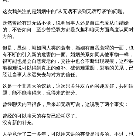
这次我关注的是婚姻中的“从无话不谈到无话可谈”的问题。
既然曾经有过无话不谈，说明当事人还是自由恋爱从而结婚
的，不管如何，至少曾经双方都是兴趣和聊天方面高度认同对
方的。
但是，显然，就如同人类的衰老，婚姻有自我衰竭的一面，也
有不断的引入新的危害的一面。婚姻关系如同其他事物一样，
很可能也是会自然衰老的，交往中也会不断出现裂痕，这些裂
痕很难说可以得到真正的修补。破镜难重圆，裂痕的关系，已
经让当事人永远失去与对方的信任。
这是一个非常大的议题，这次只关注双方的兴趣爱好，共同话
题，能不能聊得来，玩得来的部分。
曾经聊天内容很多，后来却无话可说，这说明了两个事实：
曾经的可以聊天的存货已经耗尽了。
没有新的补充。
人毕竟活了二十多年，可以用来讲的存货是很多的。不过，也